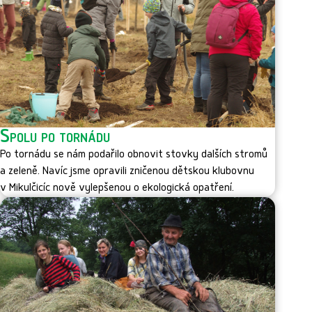
Spolu po tornádu
Po tornádu se nám podařilo obnovit stovky dalších stromů
a zeleně. Navíc jsme opravili zničenou dětskou klubovnu
v Mikulčicíc nově vylepšenou o ekologická opatření.