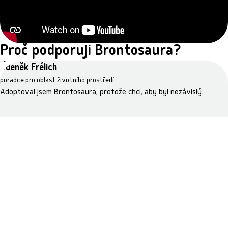
Proč podporuji Brontosaura?
Zdeněk Frélich
poradce pro oblast životního prostředí
Adoptoval jsem Brontosaura, protože chci, aby byl nezávislý.