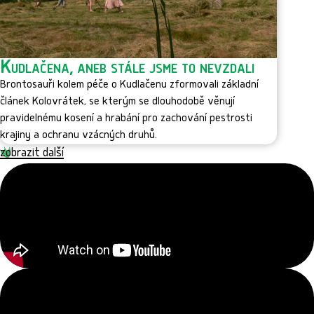
Kudlačena, aneb stále jsme to nevzdali
Brontosauři kolem péče o Kudlačenu zformovali základní
článek Kolovrátek, se kterým se dlouhodobě věnují
pravidelnému kosení a hrabání pro zachování pestrosti
krajiny a ochranu vzácných druhů.
zobrazit další