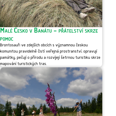
Malé Česko v Banátu – přátelství skrze
pomoc
Brontosauři ve zdejších obcích s významnou českou
komunitou pravidelně čistí veřejná prostranství, opravují
památky, pečují o přírodu a rozvíjejí šetrnou turistiku skrze
mapování turistických tras.