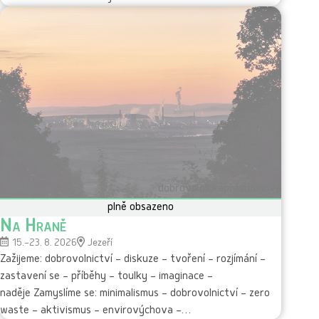
dobrovolnická
prázdninová
plně obsazeno
Na Hraně
15.–23. 8. 2026
Jezeří
Zažijeme: dobrovolnictví – diskuze – tvoření – rozjímání –
zastavení se – příběhy – toulky – imaginace –
naděje Zamyslíme se: minimalismus – dobrovolnictví – zero
waste – aktivismus – envirovýchova –…