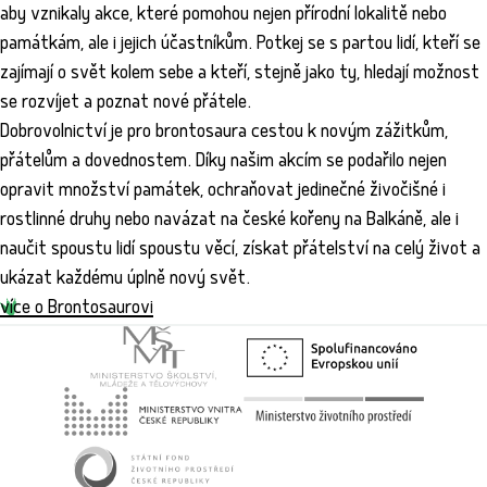
aby vznikaly akce, které pomohou nejen přírodní lokalitě nebo
památkám, ale i jejich účastníkům. Potkej se s partou lidí, kteří se
zajímají o svět kolem sebe a kteří, stejně jako ty, hledají možnost
se rozvíjet a poznat nové přátele.
Dobrovolnictví je pro brontosaura cestou k novým zážitkům,
přátelům a dovednostem. Díky našim akcím se podařilo nejen
opravit množství památek, ochraňovat jedinečné živočišné i
rostlinné druhy nebo navázat na české kořeny na Balkáně, ale i
naučit spoustu lidí spoustu věcí, získat přátelství na celý život a
ukázat každému úplně nový svět.
více o Brontosaurovi