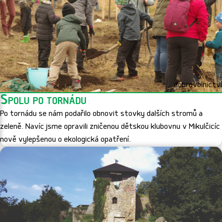
dobrovolnictví
Spolu po tornádu
Po tornádu se nám podařilo obnovit stovky dalších stromů a
zeleně. Navíc jsme opravili zničenou dětskou klubovnu v Mikulčicíc
nově vylepšenou o ekologická opatření.