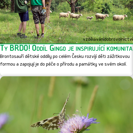
vzdělávání
dobrovolnictví
Ty BRĎO! Oddíl Gingo je inspirující komunita
Brontosauří dětské oddíly po celém Česku rozvíjí děti zážitkovou
formou a zapojují je do péče o přírodu a památky ve svém okolí.