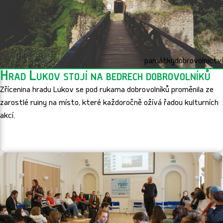
památky
dobrovolnictví
Hrad Lukov stojí na bedrech dobrovolníků
Zřícenina hradu Lukov se pod rukama dobrovolníků proměnila ze
zarostlé ruiny na místo, které každoročně ožívá řadou kulturních
akcí.