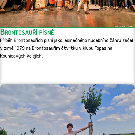
Brontosauří písně
Příběh Brontosauřích písní jako jedinečného hudebního žánru začal
v zimě 1979 na Brontosauřím čtvrtku v klubu Topas na
Kounicových kolejích.