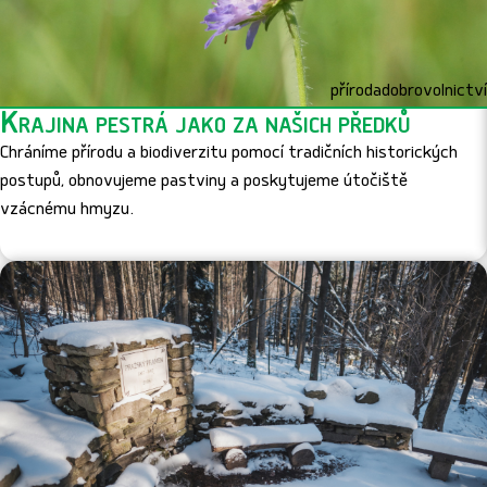
příroda
dobrovolnictví
Krajina pestrá jako za našich předků
Chráníme přírodu a biodiverzitu pomocí tradičních historických
postupů, obnovujeme pastviny a poskytujeme útočiště
vzácnému hmyzu.