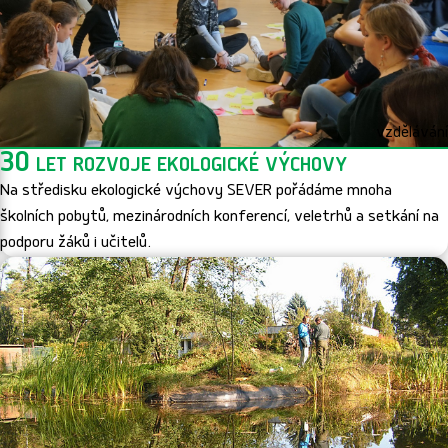
vzdělávání
30 let rozvoje ekologické výchovy
Na středisku ekologické výchovy SEVER pořádáme mnoha
školních pobytů, mezinárodních konferencí, veletrhů a setkání na
podporu žáků i učitelů.