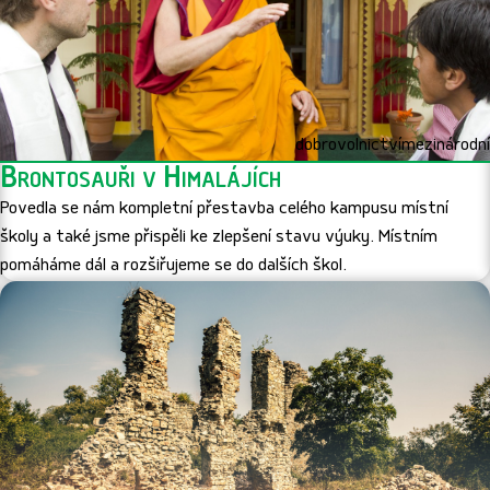
dobrovolnictví
mezinárodní
Brontosauři v Himalájích
Povedla se nám kompletní přestavba celého kampusu místní
školy a také jsme přispěli ke zlepšení stavu výuky. Místním
pomáháme dál a rozšiřujeme se do dalších škol.