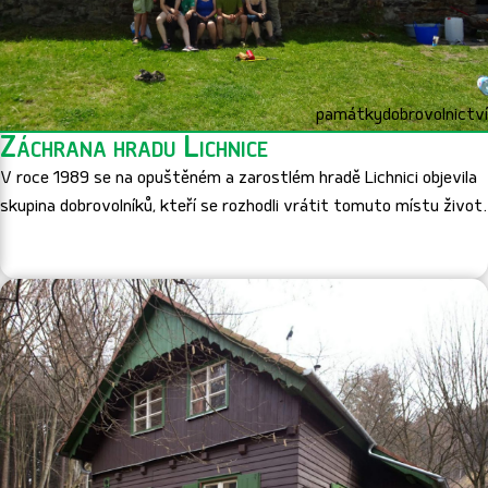
památky
dobrovolnictví
Záchrana hradu Lichnice
V roce 1989 se na opuštěném a zarostlém hradě Lichnici objevila
skupina dobrovolníků, kteří se rozhodli vrátit tomuto místu život.