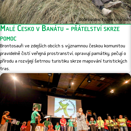
dobrovolnictví
mezinárodní
Malé Česko v Banátu - přátelství skrze
pomoc
Brontosauři ve zdejších obcích s významnou českou komunitou
pravidelně čistí veřejná prostranství, opravují památky, pečují o
přírodu a rozvíjejí šetrnou turistiku skrze mapování turistických
tras.