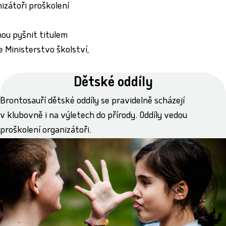
izátoři proškolení
hou pyšnit titulem
e Ministerstvo školství,
Dětské oddíly
Brontosauří dětské oddíly se pravidelně scházejí
v klubovně i na výletech do přírody. Oddíly vedou
proškolení organizátoři.