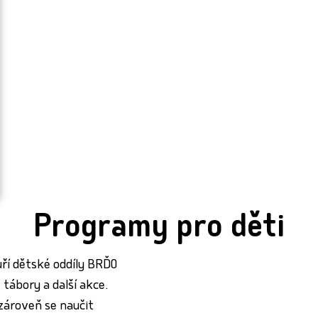
Programy pro děti
ří dětské oddíly BRĎO
 tábory a další akce.
zároveň se naučit