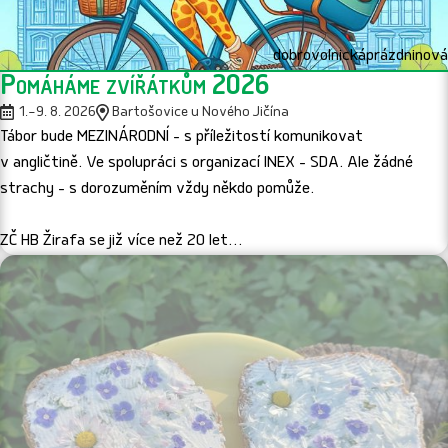
dobrovolnická
prázdninová
Pomáháme zvířátkům 2026
1.–9. 8. 2026
Bartošovice u Nového Jičína
Tábor bude MEZINÁRODNÍ - s příležitostí komunikovat
v angličtině. Ve spolupráci s organizací INEX - SDA. Ale žádné
strachy - s dorozuměním vždy někdo pomůže.
ZČ HB Žirafa se již více než 20 let…