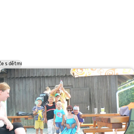
če s dětmi