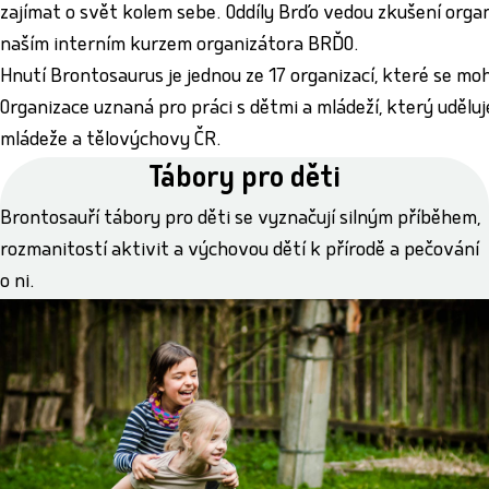
zajímat o svět kolem sebe. Oddíly Brďo vedou zkušení organ
naším interním kurzem organizátora BRĎO.
Hnutí Brontosaurus je jednou ze 17 organizací, které se mo
Organizace uznaná pro práci s dětmi a mládeží, který uděluj
mládeže a tělovýchovy ČR.
Tábory pro děti
Brontosauří tábory pro děti se vyznačují silným příběhem,
rozmanitostí aktivit a výchovou dětí k přírodě a pečování
o ni.