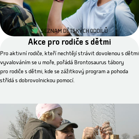
SEZNAM DĚTSKÝCH ODDÍLŮ
Akce pro rodiče s dětmi
Pro aktivní rodiče, kteří nechtějí strávit dovolenou s dětmi
vyvalováním se u moře, pořádá Brontosaurus tábory
pro rodiče s dětmi, kde se zážitkový program a pohoda
střídá s dobrovolnickou pomocí.