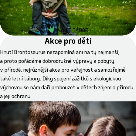
NAJÍT TÁBOR
Akce pro děti
Hnutí Brontosaurus nezapomíná ani na ty nejmenší,
a proto pořádáme dobrodružné výpravy a pobyty
v přírodě, nejrůznější akce pro veřejnost a samozřejmě
také letní tábory. Díky spojení zážitků s ekologickou
výchovou se nám daří probouzet v dětech zájem o přírodu
a její ochranu.