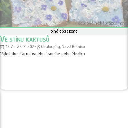
dobrovolnická
prázdninová
plně obsazeno
Ve stínu kaktusů
17. 7. – 26. 8. 2026
Chaloupky, Nová Brtnice
Výlet do starodávného i současného Mexika