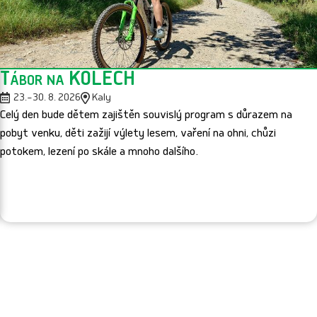
Tábor na KOLECH
23.–30. 8. 2026
Kaly
Celý den bude dětem zajištěn souvislý program s důrazem na
pobyt venku, děti zažijí výlety lesem, vaření na ohni, chůzi
potokem, lezení po skále a mnoho dalšího.