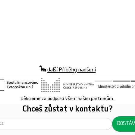
🦕
další Příběhy nadšení
Děkujeme za podporu
všem našim partnerům
.
Chceš zůstat v kontaktu?
DOSTÁV