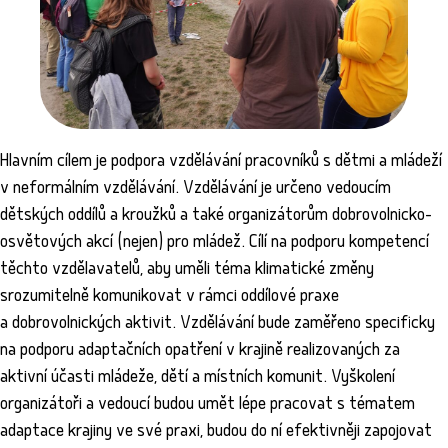
Hlavním cílem je podpora vzdělávání pracovníků s dětmi a mládeží
v neformálním vzdělávání. Vzdělávání je určeno vedoucím
dětských oddílů a kroužků a také organizátorům dobrovolnicko-
osvětových akcí (nejen) pro mládež. Cílí na podporu kompetencí
těchto vzdělavatelů, aby uměli téma klimatické změny
srozumitelně komunikovat v rámci oddílové praxe
a dobrovolnických aktivit. Vzdělávání bude zaměřeno specificky
na podporu adaptačních opatření v krajině realizovaných za
aktivní účasti mládeže, dětí a místních komunit. Vyškolení
organizátoři a vedoucí budou umět lépe pracovat s tématem
adaptace krajiny ve své praxi, budou do ní efektivněji zapojovat