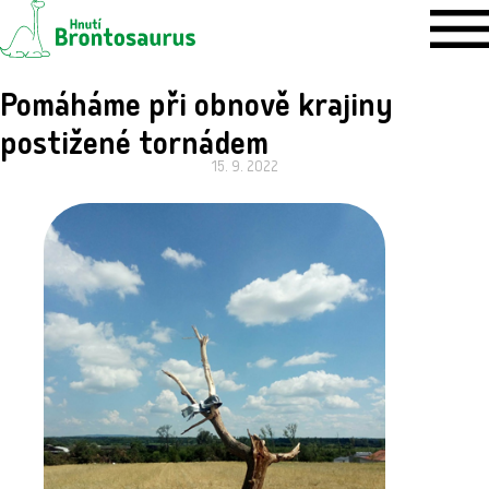
Pomáháme při obnově krajiny
postižené tornádem
15. 9. 2022