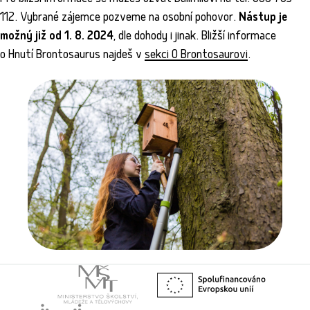
112. Vybrané zájemce pozveme na osobní pohovor.
Nástup je
možný již od 1. 8. 2024
, dle dohody i jinak. Bližší informace
o Hnutí Brontosaurus najdeš v
sekci O Brontosaurovi
.