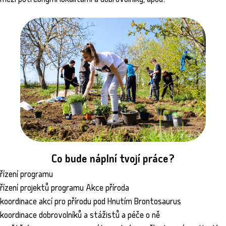
mezi potřebnými lokalitami a dobrovolníky, apod.
Co bude náplní tvojí práce?
řízení programu
řízení projektů programu Akce příroda
koordinace akcí pro přírodu pod Hnutím Brontosaurus
koordinace dobrovolníků a stážistů a péče o ně