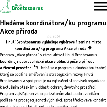
Hledáme koordinátora/ku programu
Akce příroda
7. 6. 2024
Hnutí Brontosaurus vyhlašuje
výběrové řízení
na místo
koordinátora/ky programu Akce příroda
🌳
Program „Akce příroda“ v rámci aktivit Hnutí Brontosaurus
koordinuje dobrovolnické akce v oblasti péče o přírodu
a životní prostředí ČR.
Jedná se o program s dlouholetou tradicí,
který se podílí na směřování a strategickém rozvoji Hnutí
Brontosaurus a spolupracuje na vytváření stanovisek organizace
k aktuálním otázkám v oblasti ochrany životního prostředí.
Program zajišťuje servis organizátorům akcí a dobrovolníkům,
podílí se na propagaci jednotlivých akcí, zprostředkovává kontakt