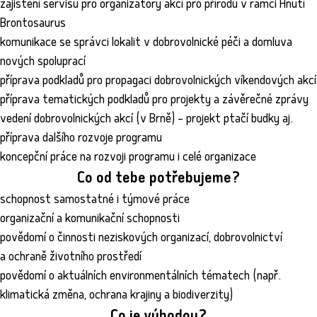
zajištění servisu pro organizátory akcí pro přírodu v rámci Hnutí
Brontosaurus
komunikace se správci lokalit v dobrovolnické péči a domluva
nových spoluprací
příprava podkladů pro propagaci dobrovolnických víkendových akcí
příprava tematických podkladů pro projekty a závěrečné zprávy
vedení dobrovolnických akcí (v Brně) – projekt ptačí budky aj.
příprava dalšího rozvoje programu
koncepční práce na rozvoji programu i celé organizace
Co od tebe potřebujem
e?
schopnost samostatné i týmové práce
organizační a komunikační schopnosti
povědomí o činnosti neziskových organizací, dobrovolnictví
a ochraně životního prostředí
povědomí o aktuálních environmentálních tématech (např.
klimatická změna, ochrana krajiny a biodiverzity)