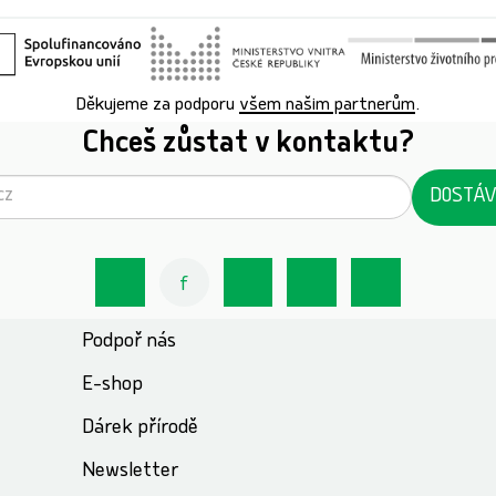
Děkujeme za podporu
všem našim partnerům
.
Chceš zůstat v kontaktu?
DOSTÁV
Podpoř nás
E-shop
Dárek přírodě
Newsletter