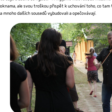
oknama, ale svou troškou přispět k uchování toho, co tam ta
a mnoho dalších sousedů vybudovali a opečovávají.