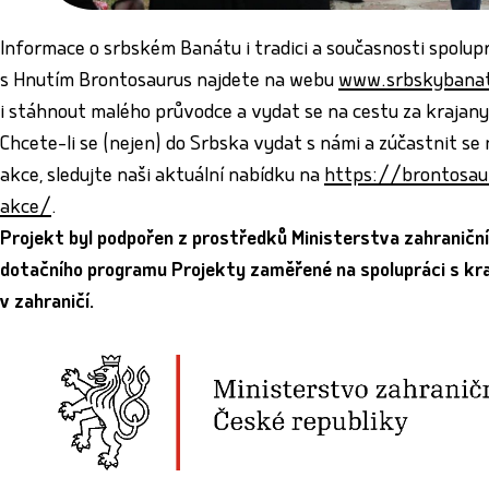
Informace o srbském Banátu i tradici a současnosti spolup
s Hnutím Brontosaurus najdete na webu
www.srbskybanat
i stáhnout malého průvodce a vydat se na cestu za krajany
Chcete-li se (nejen) do Srbska vydat s námi a zúčastnit s
akce, sledujte naši aktuální nabídku na
https://brontosau
akce/
.
Projekt byl podpořen z prostředků Ministerstva zahraniční
dotačního programu Projekty zaměřené na spolupráci s k
v zahraničí.