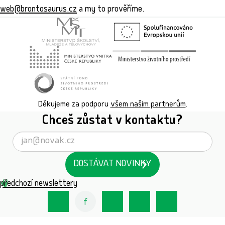
web@brontosaurus.cz
a my to prověříme.
Děkujeme za podporu
všem našim partnerům
.
Chceš zůstat v kontaktu?
DOSTÁVAT NOVINKY
předchozí newslettery