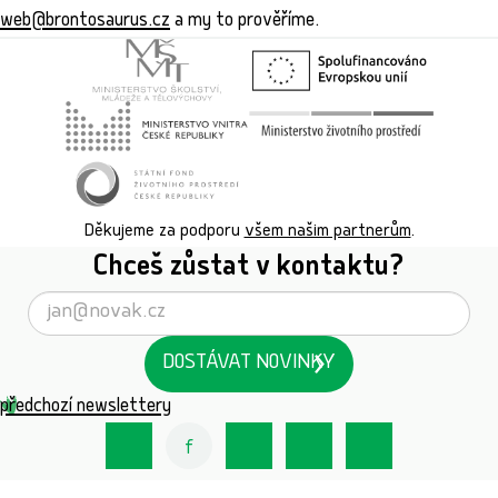
web@brontosaurus.cz
a my to prověříme.
Děkujeme za podporu
všem našim partnerům
.
Chceš zůstat v kontaktu?
DOSTÁVAT NOVINKY
předchozí newslettery