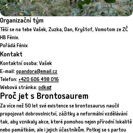
Organizační tým
Těší se na tebe Vašek, Zuzka, Dan, Kryštof, Vomotom ze ZČ
HB Fénix.
Pořádá Fénix
Kontakt
Kontaktní osoba: Vašek
E-mail:
opandora@email.cz
Telefon:
+420 606 498 016
Webová stránka:
odkaz
Proč jet s Brontosaurem
Za více než 50 let své existence se brontosaurus naučil
propojovat dobrovolnictví, zážitky a neformální vzdělávání
tak, aby vznikaly akce, které pomohou nejen přírodní lokalitě
nebo památkám, ale i jejich účastníkům. Potkej se s partou