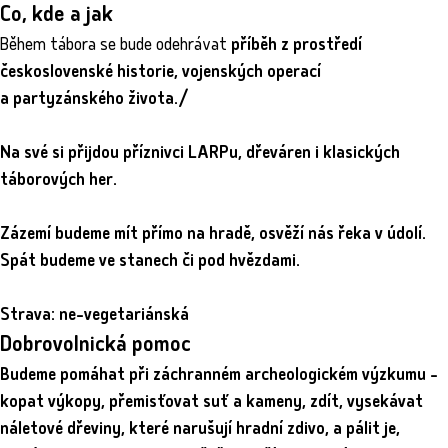
Co, kde a jak
Během tábora se bude odehrávat
příběh z prostředí
československé historie, vojenských operací
a partyzánského života./
Na své si přijdou příznivci
LARPu, dřeváren i klasických
táborových her.
Zázemí budeme mít přímo na hradě, osvěží nás řeka v údolí.
Spát budeme ve stanech či pod hvězdami.
Strava: ne-vegetariánská
Dobrovolnická pomoc
Budeme
pomáhat při záchranném archeologickém výzkumu
-
kopat výkopy, přemisťovat suť a kameny, zdít, vysekávat
náletové dřeviny, které narušují hradní zdivo, a pálit je,