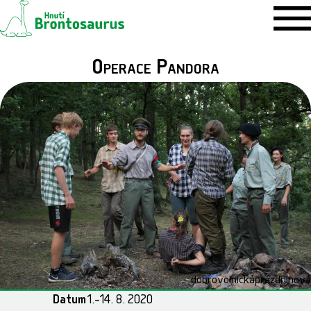
Operace Pandora
dobrovolnická
prázdninová
Datum
1.–14. 8. 2020