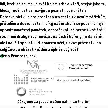
lidí, kteří se zajímají o svět kolem sebe a kteří, stejně jako ty,
hledají možnost se rozvíjet a poznat nové přátele.
Dobrovolnictví je pro brontosaura cestou k novým zážitkům,
přátelům a dovednostem. Díky našim akcím se podařilo nejen
opravit množství památek, ochraňovat jedinečné živočišné i
rostlinné druhy nebo navázat na české kořeny na Balkáně,
ale i naučit spoustu lidí spoustu věcí, získat přátelství na
celý život a ukázat každému úplně nový svět.
více o Brontosaurovi
Děkujeme za podporu
všem našim partnerům
.