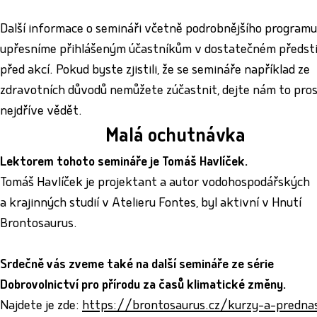
Další informace o semináři včetně podrobnějšího programu
upřesníme přihlášeným účastníkům v dostatečném předst
před akcí. Pokud byste zjistili, že se semináře například ze
zdravotních důvodů nemůžete zúčastnit, dejte nám to pros
nejdříve vědět.
Malá ochutnávka
Lektorem tohoto semináře je Tomáš Havlíček.
Tomáš Havlíček je projektant a autor vodohospodářských
a krajinných studií v Atelieru Fontes, byl aktivní v Hnutí
Brontosaurus.
Srdečně vás zveme také na další semináře ze série
Dobrovolnictví pro přírodu za časů klimatické změny.
Najdete je zde:
https://brontosaurus.cz/kurzy-a-predna