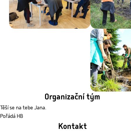
Organizační tým
Těší se na tebe Jana.
Pořádá HB
Kontakt