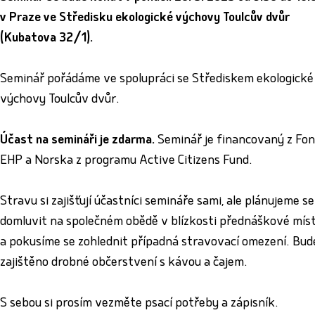
v Praze ve Středisku ekologické výchovy Toulcův dvůr
(Kubatova 32/1).
Seminář pořádáme ve spolupráci se Střediskem ekologické
výchovy Toulcův dvůr.
Účast na semináři je zdarma.
Seminář je financovaný z Fo
EHP a Norska z programu Active Citizens Fund.
Stravu si zajišťují účastníci semináře sami, ale plánujeme se
domluvit na společném obědě v blízkosti přednáškové mís
a pokusíme se zohlednit případná stravovací omezení. Bud
zajištěno drobné občerstvení s kávou a čajem.
S sebou si prosím vezměte psací potřeby a zápisník.