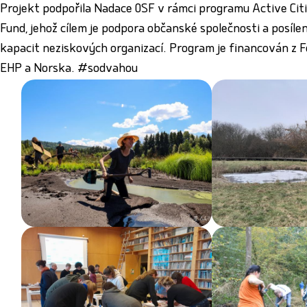
Projekt podpořila Nadace OSF v rámci programu Active Cit
Fund, jehož cílem je podpora občanské společnosti a posílen
kapacit neziskových organizací. Program je financován z 
EHP a Norska. #sodvahou