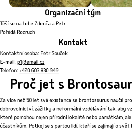
Organizační tým
Těší se na tebe Zdenča a Petr.
Pořádá Rozruch
Kontakt
Kontaktní osoba: Petr Souček
E-mail:
p1@email.cz
Telefon:
+420 603 830 949
Proč jet s Brontosau
Za více než 50 let své existence se brontosaurus naučil pr
dobrovolnictví, zážitky a neformální vzdělávání tak, aby vz
které pomohou nejen přírodní lokalitě nebo památkám, ale i
účastníkům. Potkej se s partou lidí, kteří se zajímají o svě