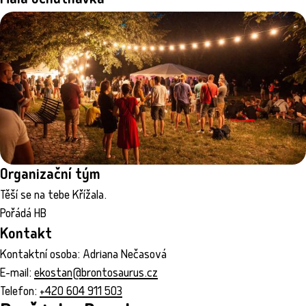
Malá ochutnávka
Organizační tým
Těší se na tebe Křížala.
Pořádá HB
Kontakt
Kontaktní osoba: Adriana Nečasová
E-mail:
ekostan@brontosaurus.cz
Telefon:
+420 604 911 503