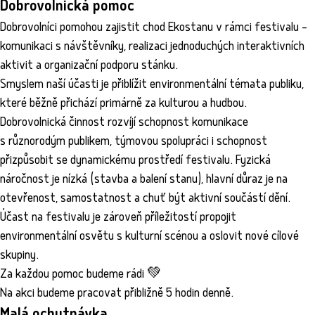
Dobrovolnická pomoc
Dobrovolníci pomohou zajistit chod Ekostanu v rámci festivalu –
komunikaci s návštěvníky, realizaci jednoduchých interaktivních
aktivit a organizační podporu stánku.
Smyslem naší účasti je přiblížit environmentální témata publiku,
které běžně přichází primárně za kulturou a hudbou.
Dobrovolnická činnost rozvíjí schopnost komunikace
s různorodým publikem, týmovou spolupráci i schopnost
přizpůsobit se dynamickému prostředí festivalu. Fyzická
náročnost je nízká (stavba a balení stanu), hlavní důraz je na
otevřenost, samostatnost a chuť být aktivní součástí dění.
Účast na festivalu je zároveň příležitostí propojit
environmentální osvětu s kulturní scénou a oslovit nové cílové
skupiny.
Za každou pomoc budeme rádi 💚
Na akci budeme pracovat přibližně 5 hodin denně.