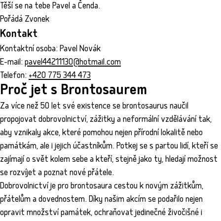
Těší se na tebe Pavel a Čenda.
Pořádá Zvonek
Kontakt
Kontaktní osoba: Pavel Novák
E-mail:
pavel44211130@hotmail.com
Telefon:
+420 775 344 473
Proč jet s Brontosaurem
Za více než 50 let své existence se brontosaurus naučil
propojovat dobrovolnictví, zážitky a neformální vzdělávání tak,
aby vznikaly akce, které pomohou nejen přírodní lokalitě nebo
památkám, ale i jejich účastníkům. Potkej se s partou lidí, kteří se
zajímají o svět kolem sebe a kteří, stejně jako ty, hledají možnost
se rozvíjet a poznat nové přátele.
Dobrovolnictví je pro brontosaura cestou k novým zážitkům,
přátelům a dovednostem. Díky našim akcím se podařilo nejen
opravit množství památek, ochraňovat jedinečné živočišné i