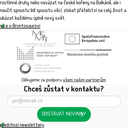
rostlinné druhy nebo navázat na české kořeny na Balkáně, ale i
naučit spoustu lidí spoustu věcí, získat přátelství na celý život a
ukázat každému úplně nový svět.
více o Brontosaurovi
Děkujeme za podporu
všem našim partnerům
.
Chceš zůstat v kontaktu?
DOSTÁVAT NOVINKY
předchozí newslettery