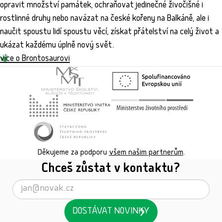
opravit množství památek, ochraňovat jedinečné živočišné i
rostlinné druhy nebo navázat na české kořeny na Balkáně, ale i
naučit spoustu lidí spoustu věcí, získat přátelství na celý život a
ukázat každému úplně nový svět.
více o Brontosaurovi
Děkujeme za podporu
všem našim partnerům
.
Chceš zůstat v kontaktu?
DOSTÁVAT NOVINKY