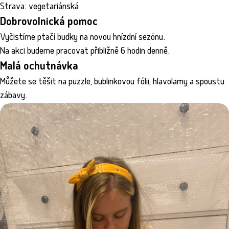
Strava: vegetariánská
Dobrovolnická pomoc
Vyčistíme ptačí budky na novou hnízdní sezónu.
Na akci budeme pracovat přibližně 6 hodin denně.
Malá ochutnávka
Můžete se těšit na puzzle, bublinkovou fólii, hlavolamy a spoustu
zábavy.