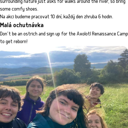
surrounding nature just asks for walks around the river, so bring
some comfy shoes.
Na akci budeme pracovat 10 dní, každý den zhruba 6 hodin.
Malá ochutnávka
Don’t be an ostrich and sign up for the Axolotl Renaissance Camp
to get reborn!