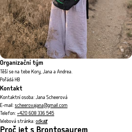
Organizační tým
Těší se na tebe Kory, Jana a Andrea.
Pořádá HB
Kontakt
Kontaktní osoba: Jana Scheerová
E-mail:
scheerovajana@gmail.com
Telefon:
+420 608 336 545
Webová stránka:
odkaz
Proč jet s Brontosaurem