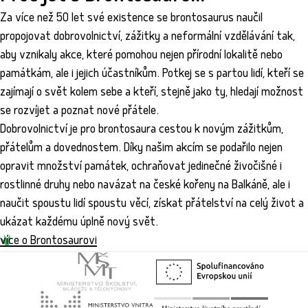
Za více než 50 let své existence se brontosaurus naučil
propojovat dobrovolnictví, zážitky a neformální vzdělávání tak,
aby vznikaly akce, které pomohou nejen přírodní lokalitě nebo
památkám, ale i jejich účastníkům. Potkej se s partou lidí, kteří se
zajímají o svět kolem sebe a kteří, stejně jako ty, hledají možnost
se rozvíjet a poznat nové přátele.
Dobrovolnictví je pro brontosaura cestou k novým zážitkům,
přátelům a dovednostem. Díky našim akcím se podařilo nejen
opravit množství památek, ochraňovat jedinečné živočišné i
rostlinné druhy nebo navázat na české kořeny na Balkáně, ale i
naučit spoustu lidí spoustu věcí, získat přátelství na celý život a
ukázat každému úplně nový svět.
více o Brontosaurovi