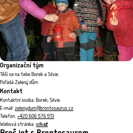
Organizační tým
Těší se na tebe Borek a Silvie.
Pořádá Zelený dům
Kontakt
Kontaktní osoba: Borek, Silvie
E-mail:
zelenydum@brontosaurus.cz
Telefon:
+420 606 576 513
Webová stránka:
odkaz