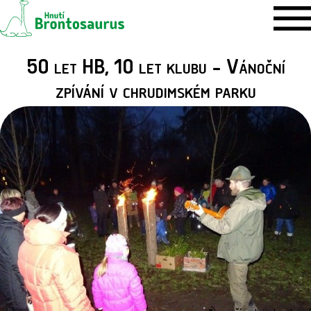
50 let HB, 10 let klubu - Vánoční
zpívání v chrudimském parku