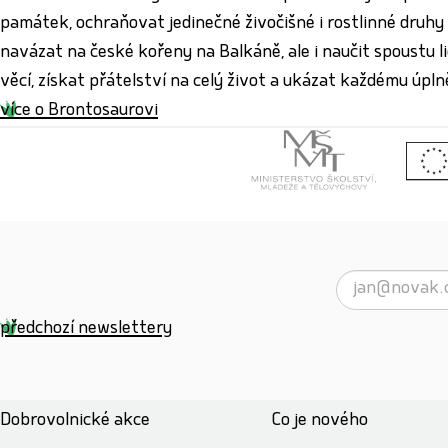
památek, ochraňovat jedinečné živočišné i rostlinné druhy
navázat na české kořeny na Balkáně, ale i naučit spoustu l
věcí, získat přátelství na celý život a ukázat každému úpl
více o Brontosaurovi
předchozí newslettery
Dobrovolnické akce
Co je nového