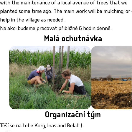
with the maintenance of a local avenue of trees that we
planted some time ago. The main work will be mulching, or
help in the village as needed.
Na akci budeme pracovat přibližně 6 hodin denně.
Malá ochutnávka
Organizační tým
Těší se na tebe Kory, Inas and Belal :).