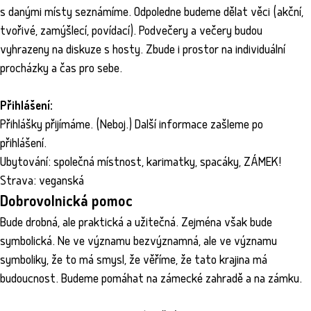
s danými místy seznámíme. Odpoledne budeme dělat věci (akční,
tvořivé, zamýšlecí, povídací). Podvečery a večery budou
vyhrazeny na diskuze s hosty. Zbude i prostor na individuální
procházky a čas pro sebe.
Přihlášení:
Přihlášky přijímáme. (Neboj.) Další informace zašleme po
přihlášení.
Ubytování: společná místnost, karimatky, spacáky, ZÁMEK!
Strava: veganská
Dobrovolnická pomoc
Bude drobná, ale praktická a užitečná. Zejména však bude
symbolická. Ne ve významu bezvýznamná, ale ve významu
symboliky, že to má smysl, že věříme, že tato krajina má
budoucnost. Budeme pomáhat na zámecké zahradě a na zámku.