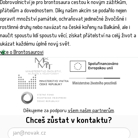
Dobrovolnictví je pro brontosaura cestou k novým zážitkům,
přátelům a dovednostem. Díky našim akcím se podařilo nejen
opravit množství památek, ochraňovat jedinečné živočišné i
rostlinné druhy nebo navázat na české kořeny na Balkáně, ale i
naučit spoustu lidí spoustu věcí, získat přátelství na celý život a
ukázat každému úplně nový svět.
více o Brontosaurovi
Děkujeme za podporu
všem našim partnerům
.
Chceš zůstat v kontaktu?