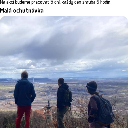
Na akci budeme pracovat 5 dní, každý den zhruba 6 hodin.
Malá ochutnávka