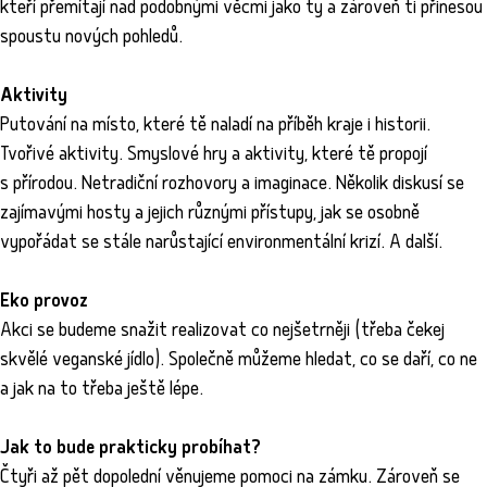
kteří přemítají nad podobnými věcmi jako ty a zároveň ti přinesou
spoustu nových pohledů.
Aktivity
Putování na místo, které tě naladí na příběh kraje i historii.
Tvořivé aktivity. Smyslové hry a aktivity, které tě propojí
s přírodou. Netradiční rozhovory a imaginace. Několik diskusí se
zajímavými hosty a jejich různými přístupy, jak se osobně
vypořádat se stále narůstající environmentální krizí. A další.
Eko provoz
Akci se budeme snažit realizovat co nejšetrněji (třeba čekej
skvělé veganské jídlo). Společně můžeme hledat, co se daří, co ne
a jak na to třeba ještě lépe.
Jak to bude prakticky probíhat?
Čtyři až pět dopolední věnujeme pomoci na zámku. Zároveň se