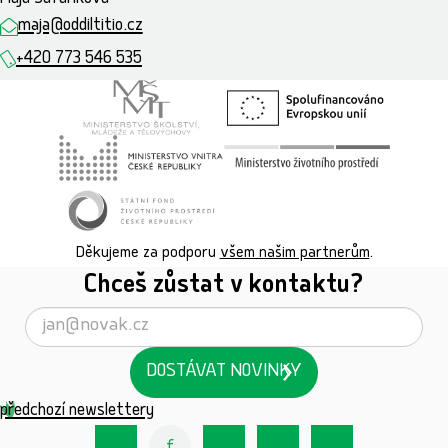
maja@oddiltitio.cz
+420 773 546 535
Děkujeme za podporu
všem našim partnerům
.
Chceš zůstat v kontaktu?
DOSTÁVAT NOVINKY
předchozí newslettery